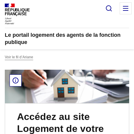
Recherc
M
RÉPUBLIQUE
FRANÇAISE
Le portail logement des agents de la fonction
publique
Voir le fil d’Ariane
Accédez au site
Logement de votre