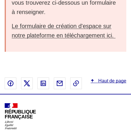
vous trouverez ci-dessous un formulaire
à renseigner.
Le formulaire de création d'espace sur
notre plateforme en téléchargement ici.
Haut de page
Partager sur Facebook - nouvelle fenêtre
Partager sur X - nouvelle fenêtre
Partager sur Linked In - nouvelle fenêtr
Partager par email - nouvelle fe
Copier le lien dans le 
RÉPUBLIQUE
FRANÇAISE