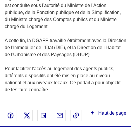
est conduite sous l'autorité du Ministre de l'Action
publique, de la Fonction publique et de la Simplification,
du Ministre chargé des Comptes publics et du Ministre
chargé du Logement.
A cette fin, la DGAFP travaille étroitement avec la Direction
de l'Immobilier de l’État (DIE), et la Direction de l'Habitat,
de l'Urbanisme et des Paysages (DHUP).
Pour faciliter l'accès au logement des agents publics,
différents dispositifs ont été mis en place au niveau
national et aux niveaux locaux. Ce portail a pour objectif
de les faire connaître.
Haut de page
Partager sur Facebook - nouvelle fenêtre
Partager sur X - nouvelle fenêtre
Partager sur Linked In - nouvelle fenêtr
Partager par email - nouvelle fe
Copier le lien dans le 