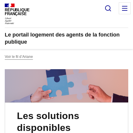
Recherc
M
RÉPUBLIQUE
FRANÇAISE
Le portail logement des agents de la fonction
publique
Voir le fil d’Ariane
Les solutions
disponibles