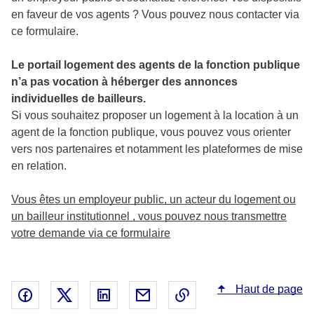
en faveur de vos agents ? Vous pouvez nous contacter via
ce formulaire.
Le portail logement des agents de la fonction publique
n’a pas vocation à héberger des annonces
individuelles de bailleurs.
Si vous souhaitez proposer un logement à la location à un
agent de la fonction publique, vous pouvez vous orienter
vers nos partenaires et notamment les plateformes de mise
en relation.
Vous êtes un employeur public, un acteur du logement ou
un bailleur institutionnel , vous pouvez nous transmettre
votre demande via ce formulaire
Haut de page
Partager sur Facebook - nouvelle fenêtre
Partager sur X - nouvelle fenêtre
Partager sur Linked In - nouvelle fenêtr
Partager par email - nouvelle fe
Copier le lien dans le 